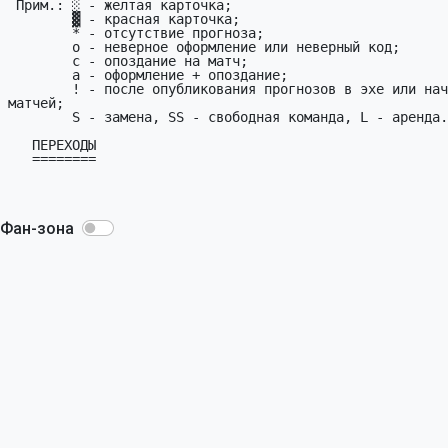
Фан-зона