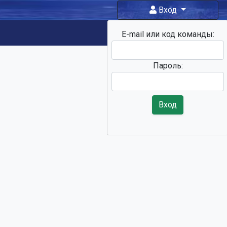
Вход
E-mail или код команды:
Фан-зона
Пароль:
Вход