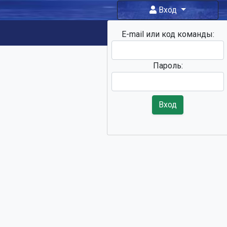
Вход
E-mail или код команды:
Фан-зона
Пароль:
Вход