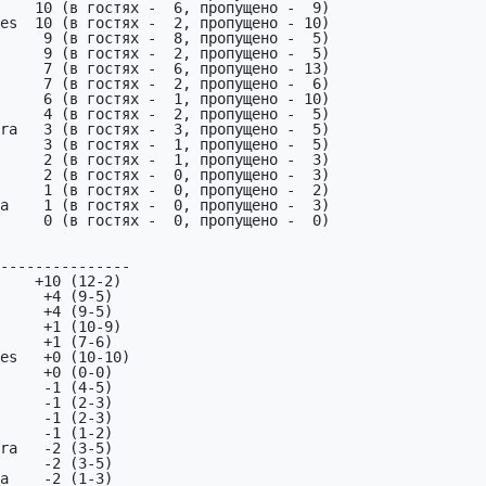
ra   3 (в гостях -  3, пропущено -  5)

     3 (в гостях -  1, пропущено -  5)

     2 (в гостях -  1, пропущено -  3)

     2 (в гостях -  0, пропущено -  3)

     1 (в гостях -  0, пропущено -  2)

a    1 (в гостях -  0, пропущено -  3)

     0 (в гостях -  0, пропущено -  0)

---------------

    +10 (12-2)

     -1 (2-3)

     -1 (1-2)

ra   -2 (3-5)

     -2 (3-5)

a    -2 (1-3)
