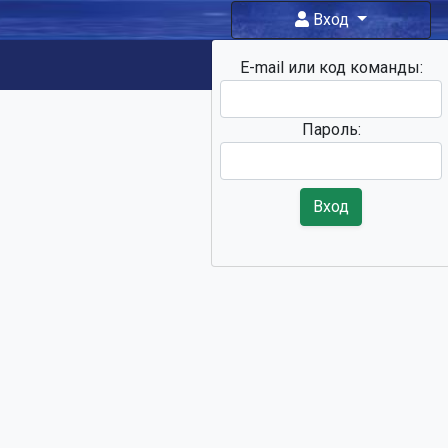
Вход
E-mail или код команды:
Фан-зона
Пароль:
Вход