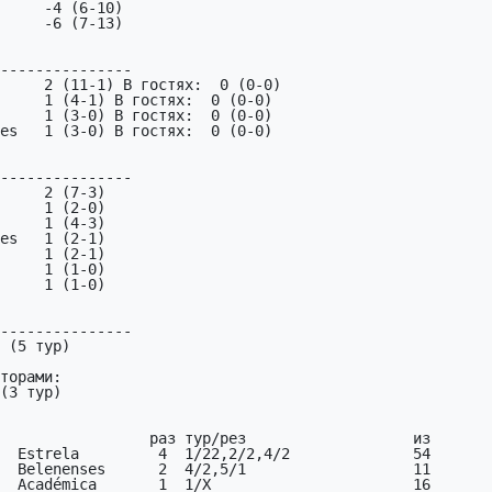
     -4 (6-10)

     -6 (7-13)

---------------

     2 (11-1) В гостях:  0 (0-0)

---------------

     2 (7-3)

---------------

 (5 тур)

(3 тур)

  Estrela         4  1/22,2/2,4/2              54
