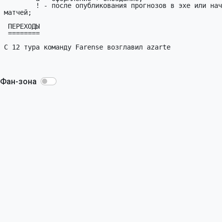
Фан-зона