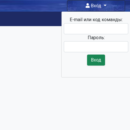
Вход
E-mail или код команды:
Фан-зона
Пароль:
Вход