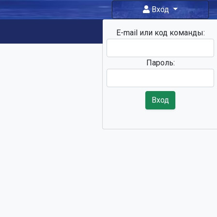
Вход
E-mail или код команды:
Фан-зона
Пароль:
Вход