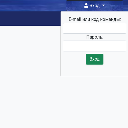
Вход
E-mail или код команды:
Фан-зона
Пароль:
Вход