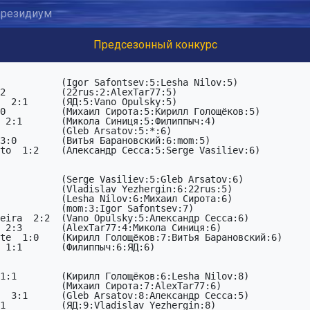
резидиум
Предсезонный конкурс