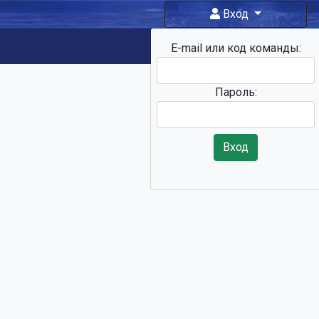
Вход
E-mail или код команды:
Фан-зона
Пароль:
Вход