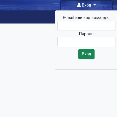
Вход
E-mail или код команды:
Фан-зона
Пароль:
Вход