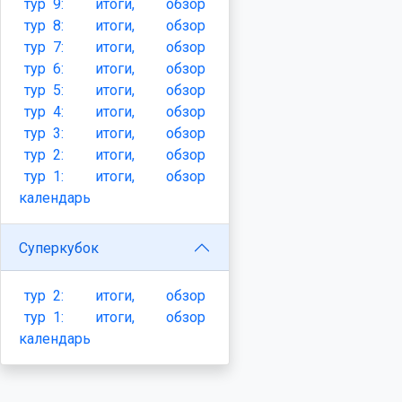
тур
9:
итоги,
обзор
тур
8:
итоги,
обзор
тур
7:
итоги,
обзор
тур
6:
итоги,
обзор
тур
5:
итоги,
обзор
тур
4:
итоги,
обзор
тур
3:
итоги,
обзор
тур
2:
итоги,
обзор
тур
1:
итоги,
обзор
календарь
Суперкубок
тур
2:
итоги,
обзор
тур
1:
итоги,
обзор
календарь