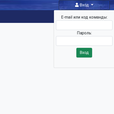
Вход
E-mail или код команды:
Фан-зона
Пароль:
Вход