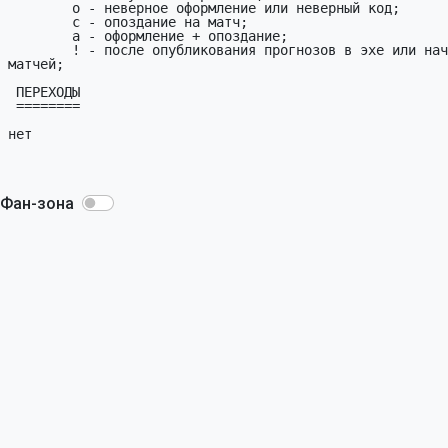
Фан-зона