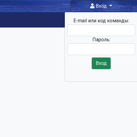
Вход
E-mail или код команды:
Фан-зона
Пароль:
Вход