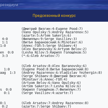
резидиум
Предсезонный конкурс