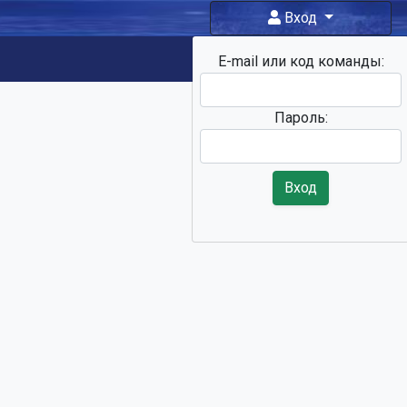
Вход
E-mail или код команды:
Фан-зона
Пароль:
Вход