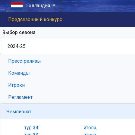
Голландия
Предсезонный конкурс
Выбор сезона
Пресс-релизы
Команды
Игроки
Регламент
Чемпионат
тур
34:
итоги,
тур
33:
итоги,