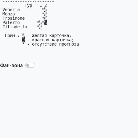
Фан-зона