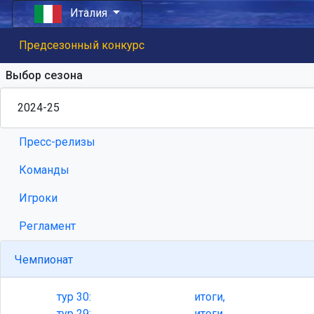
Италия
Предсезонный конкурс
Выбор сезона
Пресс-релизы
Команды
Игроки
Регламент
Чемпионат
тур
30:
итоги,
тур
29:
итоги,