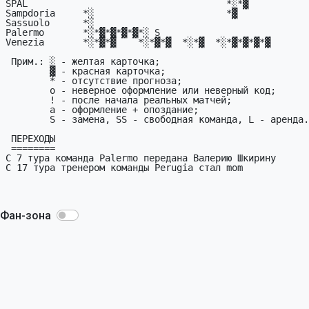
Фан-зона