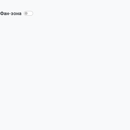
Фан-зона