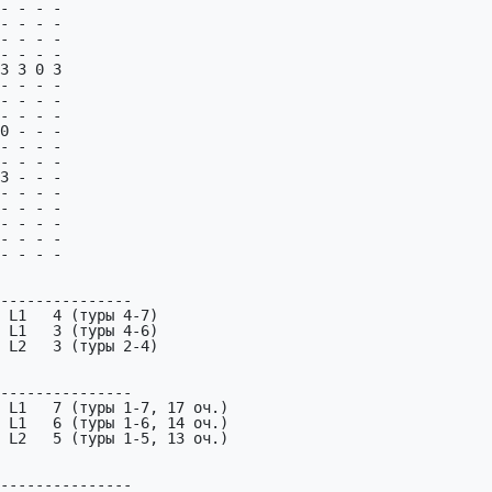
- - - -

- - - -

- - - -

- - - -

3 3 0 3

- - - -

- - - -

- - - -

0 - - -

- - - -

- - - -

3 - - -

- - - -

- - - -

- - - -

- - - -

- - - -

---------------

 L1   4 (туры 4-7)

 L1   3 (туры 4-6)

 L2   3 (туры 2-4)

---------------

 L1   7 (туры 1-7, 17 оч.)

 L1   6 (туры 1-6, 14 оч.)

 L2   5 (туры 1-5, 13 оч.)

---------------
