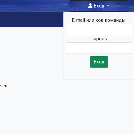
Вход
E-mail или код команды:
Фан-зона
Пароль:
Вход
чел.
