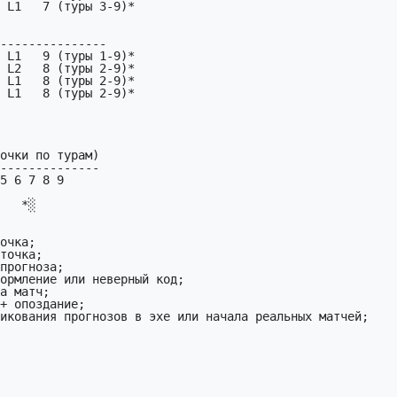
 L1   7 (туры 3-9)*

---------------

 L1   9 (туры 1-9)*

 L2   8 (туры 2-9)*

 L1   8 (туры 2-9)*

 L1   8 (туры 2-9)*

     

   *░
