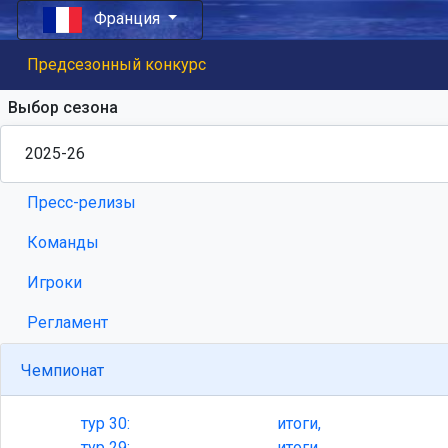
Франция
Предсезонный конкурс
Выбор сезона
Пресс-релизы
Команды
Игроки
Регламент
Чемпионат
тур
30:
итоги,
тур
29:
итоги,