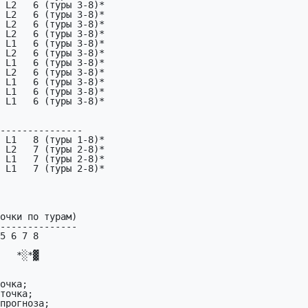
 L2   6 (туры 3-8)*

 L2   6 (туры 3-8)*

 L2   6 (туры 3-8)*

 L2   6 (туры 3-8)*

 L1   6 (туры 3-8)*

 L2   6 (туры 3-8)*

 L1   6 (туры 3-8)*

 L2   6 (туры 3-8)*

 L1   6 (туры 3-8)*

 L1   6 (туры 3-8)*

 L1   6 (туры 3-8)*

---------------

 L1   8 (туры 1-8)*

 L2   7 (туры 2-8)*

 L1   7 (туры 2-8)*

 L1   7 (туры 2-8)*

     

   *░*▓
