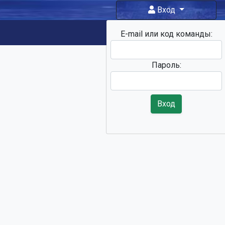
Вход
E-mail или код команды:
Фан-зона
Пароль:
Вход