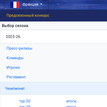
Франция
Предсезонный конкурс
Выбор сезона
Пресс-релизы
Команды
Игроки
Регламент
Чемпионат
тур
30:
итоги,
тур
29:
итоги,