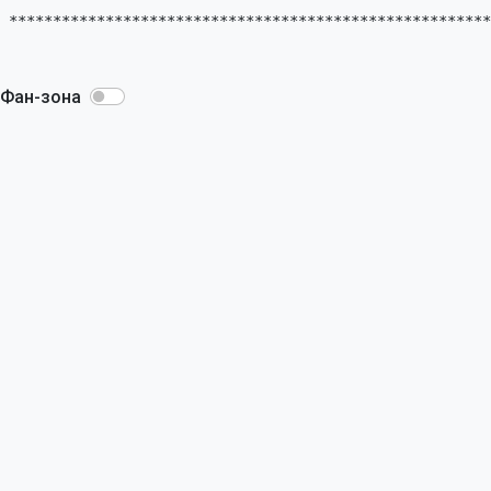
*******************************************************
Фан-зона