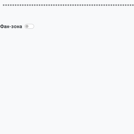
*******************************************************
Фан-зона