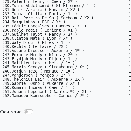
Фан-зона