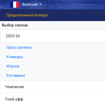
Франция
Предсезонный конкурс
Выбор сезона
Пресс-релизы
Команды
Игроки
Регламент
Чемпионат
Плей-офф