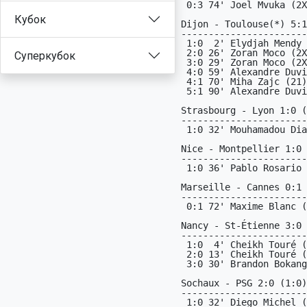
Кубок
Суперкубок