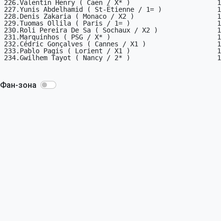
Фан-зона