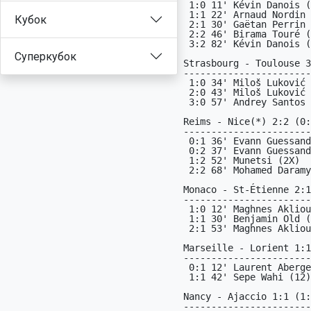
Кубок
Суперкубок