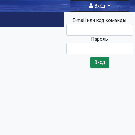
Вход
E-mail или код команды:
Фан-зона
Пароль:
Вход