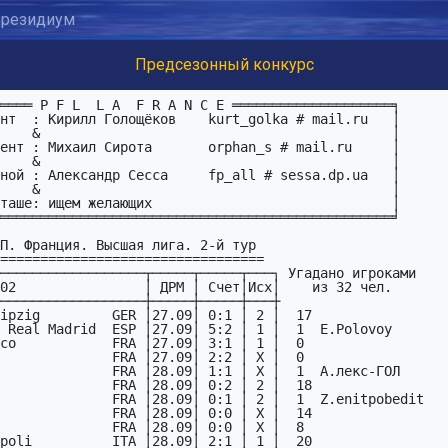
резидиум
Предсезонный конкурс