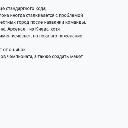
е стандартного кода;

ока иногда сталкивается с проблемой

 от ошибок.

в чемпионата, а также создать макет
