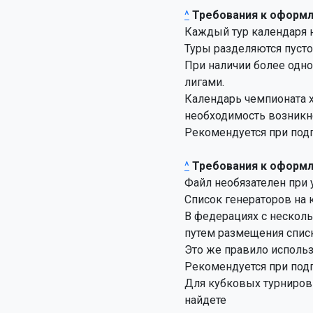
^
Требования к оформ
Каждый тур календаря нач
Туры разделяются пусто
При наличии более одно
лигами.

Календарь чемпионата хр
необходимость возникне
Рекомендуется при подг
^
Требования к оформл
Файл необязателен при 
Список генераторов на 
В федерациях с несколь
путем размещения списко
Это же правило использ
Рекомендуется при подг
Для кубковых турниров 
найдете
