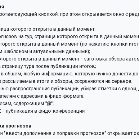
ия
оответсвующей кнопкой, при этом открывается окно с реда
ница которого открыта в данный момент;

гнозов на тур, страница которого открыта в данный момент
которого открыта в данный момент (по нажатию кнопки итог
которого открыта в данный момент - заготовка обзора авто
, в общем, любую информацию, которую нужно донести до 
рассылаемые итоги и обзоры, сохраняются на сервере.

ью распространения публикации, убирая отметки с одной, д
ателям с адресами в фидо-формате;

ресам, содержащим "@";

- публикация в фидо-конференции.

ки прогнозов
 "ввести дополнения и поправки прогнозов" открывает ок