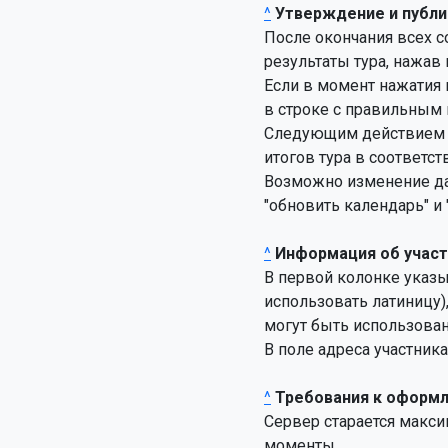
^
Утверждение и публи
После окончания всех 
результаты тура, нажав 
Если в момент нажатия 
в строке с правильным 
Следующим действием д
итогов тура в соответст
Возможно изменение дан
"обновить календарь" и 
^
Информация об участ
В первой колонке указыв
использовать латиницу)
могут быть использован
В поле адреса участник
^
Требования к оформ
Сервер старается макси
моменты
