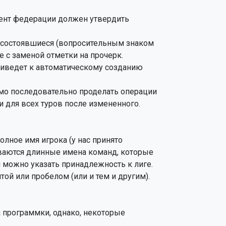
ент федерации должен утвердить

 состоявшиеся (вопросительным знаком

 с заменой отметки на прочерк.

иведет к автоматическому созданию

мо последовательно проделать операции

 для всех туров после измененного.

олное имя игрока (у нас принято

ываются длинные имена команд, которые

можно указать принадлежность к лиге.

ой или пробелом (или и тем и другим).

 программки, однако, некоторые 