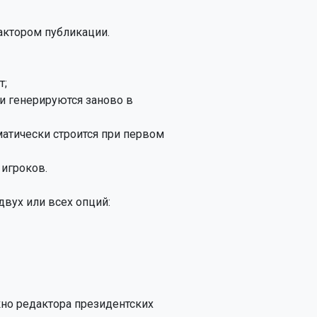
ктором публикации.

;

и генерируются заново в

матически строится при первом

игроков.

вух или всех опций:

но редактора президентских 