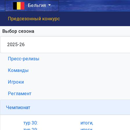
Бельгия
Предсезонный конкурс
Выбор сезона
Пресс-релизы
Команды
Игроки
Регламент
Чемпионат
тур
30:
итоги,
тур
29:
итоги,