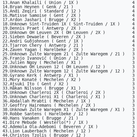
13.Anan Khalaili ( Union / 1X )                      4

14.Bryan Heynen ( Genk / 21 )                        4

15.Andi Zeqiri ( Standard / 12 )                     4

16.Matisse Samoise ( Gent / 2X )                     4

17.Ardon Jashari ( Brugge / X2 )                     4

18.Unknown Sint-Truiden 1X ( Sint-Truiden / 1X )     4

19.Dennis Praet ( Antwerp / 2X )                     4

20.Unknown OH Leuven 2X ( OH Leuven / 2X )           4

21.Sieben Dewaele ( Beveren / 2X )                   4

22.Andri Guðjohnsen ( Gent / 1X )                    4

23.Tjarron Chery ( Antwerp / 21 )                    4

24.Zaven Yagan ( Harelbeke / 2X )                    3

25.Unknown Zulte Waregem 21 ( Zulte Waregem / 21 )   3

26.Franjo Ivanović ( Union / 12 )                    3

27.Julien Ngoy ( Mechelen / X1 )                     3

28.Unknown OH Leuven 12 ( OH Leuven / 12 )           3

29.Unknown Zulte Waregem 12 ( Zulte Waregem / 12 )   3

30.Gyrano Kerk ( Antwerp / X1 )                      3

31.Mory Konaté ( Mechelen / X2 )                     3

32.Atsuki Ito ( Gent / X2 )                          3

33.Håkan Nilsson ( Brugge / X1 )                     3

34.Unknown Charleroi 2X ( Charleroi / 2X )           3

35.Unknown Charleroi X1 ( Charleroi / X1 )           3

36.Abdallah Mrabti ( Mechelen / 1X )                 3

37.Geoffry Hairemans ( Mechelen / 2X )               3

38.Unknown Zulte Waregem X1 ( Zulte Waregem / X1 )   3

39.Robbe Santens ( Harelbeke / 12 )                  3

40.Hans Vanaken ( Brugge / 21 )                      3

41.Dire Mebude ( Westerlo(*) / 1X )                  3

42.Ademola Ola-Adebomi ( Beveren / 1X )              3

43.Lion Lauberbach ( Mechelen / 12 )                 3

44.Christos Tzolis ( Brugge / 12 )                   2
