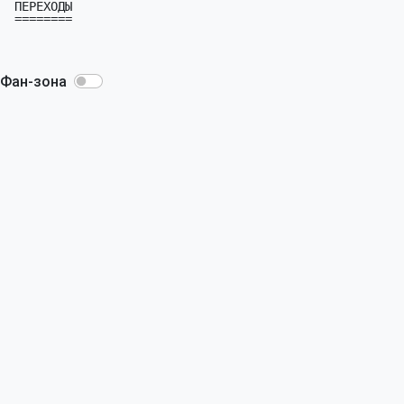
 ПЕРЕХОДЫ

 ========

Фан-зона