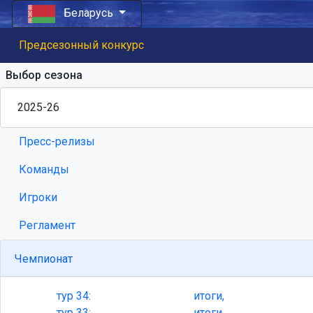
Беларусь
Предсезонный конкурс
Выбор сезона
Пресс-релизы
Команды
Игроки
Регламент
Чемпионат
тур
34:
итоги,
тур
33:
итоги,