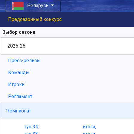
Беларусь
Предсезонный конкурс
Выбор сезона
Пресс-релизы
Команды
Игроки
Регламент
Чемпионат
тур
34:
итоги,
тур
33:
итоги,