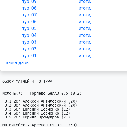
тур
09:
итоги,
тур
08:
итоги,
тур
07:
итоги,
тур
06:
итоги,
тур
05:
итоги,
тур
04:
итоги,
тур
03:
итоги,
тур
02:
итоги,
тур
01:
итоги,
календарь
ОБЗОР МАТЧЕЙ 4-ГО ТУРА

=======================

Ислочь(*) - Торпедо-БелАЗ 0:5 (0:2)

------------------------------------

 0:1 20' Алексей Антилевский (2X)

 0:2 38' Алексей Антилевский (2X)

 0:3 56' Евгений Шевченко (12)

 0:4 68' Евгений Шевченко (12)

 0:5 76' Кирилл Премудров (21)

МЛ Витебск - Арсенал Дз 3:0 (2:0)
