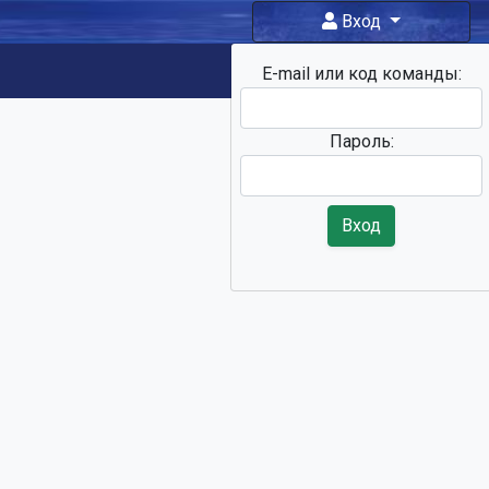
Вход
E-mail или код команды:
Фан-зона
Пароль:
Вход