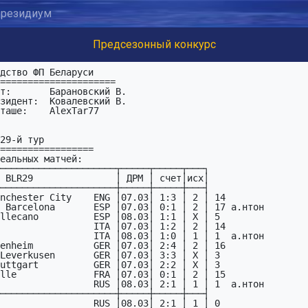
резидиум
Предсезонный конкурс