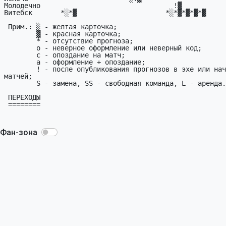
Фан-зона