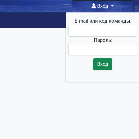
Вход
E-mail или код команды:
Фан-зона
Пароль:
Вход