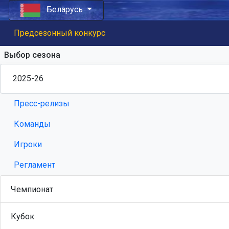
Беларусь
Предсезонный конкурс
Выбор сезона
Пресс-релизы
Команды
Игроки
Регламент
Чемпионат
Кубок